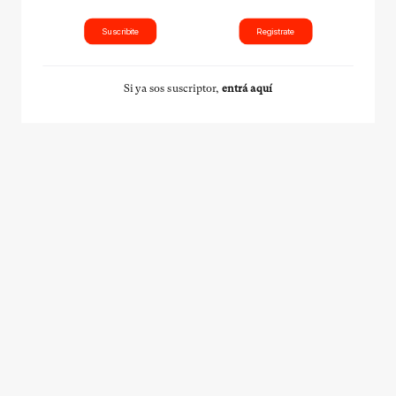
Suscribite
Registrate
Si ya sos suscriptor,
entrá aquí