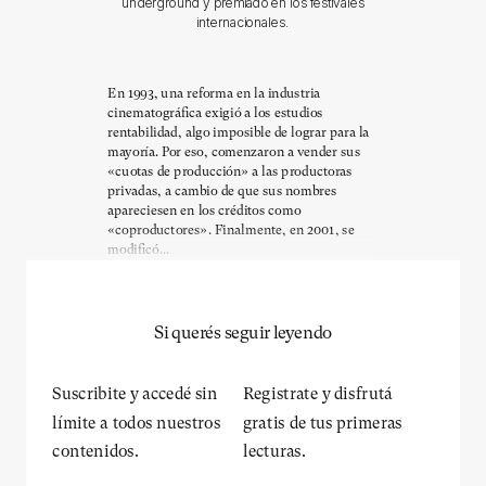
underground y premiado en los festivales
internacionales.
En 1993, una reforma en la industria
cinematográfica exigió a los estudios
rentabilidad, algo imposible de lograr para la
mayoría. Por eso, comenzaron a vender sus
«cuotas de producción» a las productoras
privadas, a cambio de que sus nombres
apareciesen en los créditos como
«coproductores». Finalmente, en 2001, se
modificó...
Si querés seguir leyendo
Suscribite y accedé sin
Registrate y disfrutá
límite a todos nuestros
gratis de tus primeras
contenidos.
lecturas.