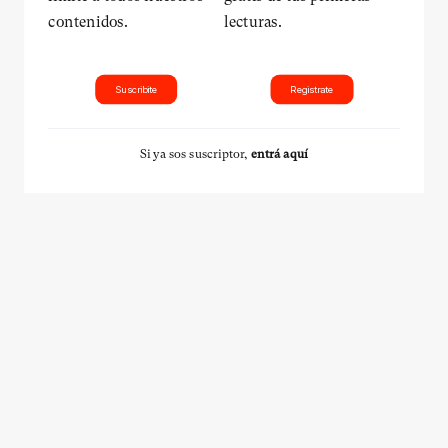
contenidos.
lecturas.
Suscribite
Registrate
Si ya sos suscriptor,
entrá aquí