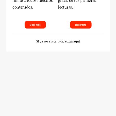
límite a todos nuestros
gratis de tus primeras
contenidos.
lecturas.
Suscribite
Registrate
Si ya sos suscriptor,
entrá aquí