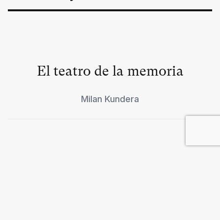
El teatro de la memoria
Milan Kundera
El arte y la guerra 1