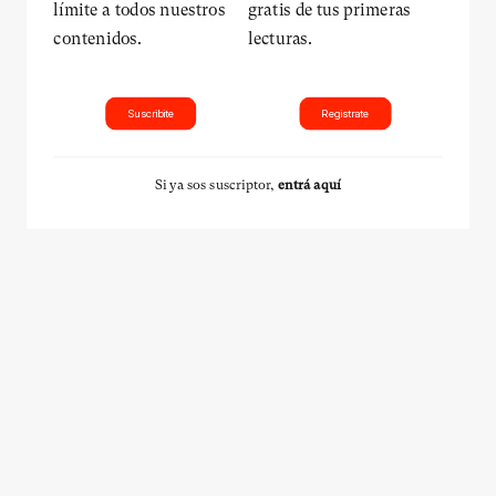
límite a todos nuestros
gratis de tus primeras
contenidos.
lecturas.
Suscribite
Registrate
Si ya sos suscriptor,
entrá aquí