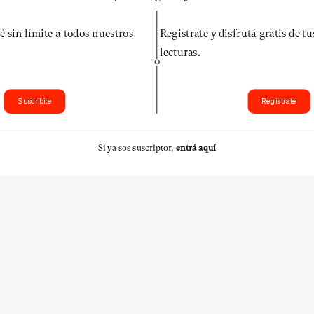
é sin límite a todos nuestros
Registrate y disfrutá gratis de t
lecturas.
O
Suscribite
Registrate
Si ya sos suscriptor,
entrá aquí