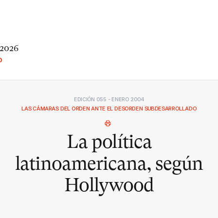
 2026
O
EDICIÓN 055 - ENERO 2004
LAS CÁMARAS DEL ORDEN ANTE EL DESORDEN SUBDESARROLLADO
La política
latinoamericana, según
Hollywood