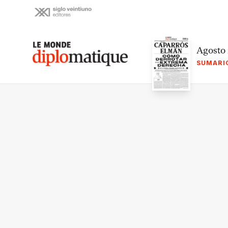
Skip
to
content
Le monde diplomatique
Agosto
SUMARI