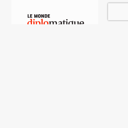
Guantánamo, la
"legalidad" imperial
Augusta Conchiglia
ARCHIVO DE NOTAS