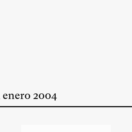
n
enero
2004