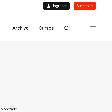
Ingresar
Suscribite
Archivo
Cursos
o Monetario