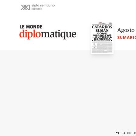
Skip
to
content
Le monde diplomatique
Agosto
SUMARI
En junio p