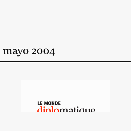
n
mayo
2004