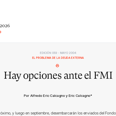
 2026
O
EDICIÓN 059 - MAYO 2004
EL PROBLEMA DE LA DEUDA EXTERNA
Hay opciones ante el FMI
Por Alfredo Eric Calcagno y Eric Calcagno
*
róximo, y luego en septiembre, desembarcarán los enviados del Fond