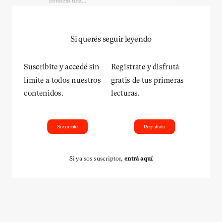
conoció una...
Si querés seguir leyendo
Suscribite y accedé sin
Registrate y disfrutá
límite a todos nuestros
gratis de tus primeras
contenidos.
lecturas.
Suscribite
Registrate
Si ya sos suscriptor,
entrá aquí