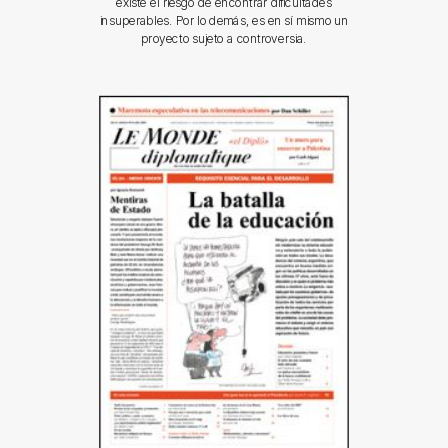
existe el riesgo de encontrar dificultades
insuperables. Por lo demás, es en sí mismo un
proyecto sujeto a controversia.