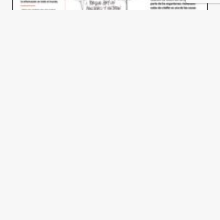
Acabar con el hambre en el
mundo
Edgard Pisani