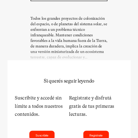
Todos los grandes proyectos de colonización
del espacio, o de planetas del sistema solar, se
enfrentan a un problema técnico
infranqueable. Mantener condiciones
favorables a la vida humana fuera de la Tierra,
de manera duradera, implica la creación de
una versión miniaturizada de un ecosistema
terrestre, capaz de evolucionar y...
Si querés seguir leyendo
Suscribite y accedé sin
Registrate y disfrutá
límite a todos nuestros
gratis de tus primeras
contenidos.
lecturas.
Suscribite
Registrate