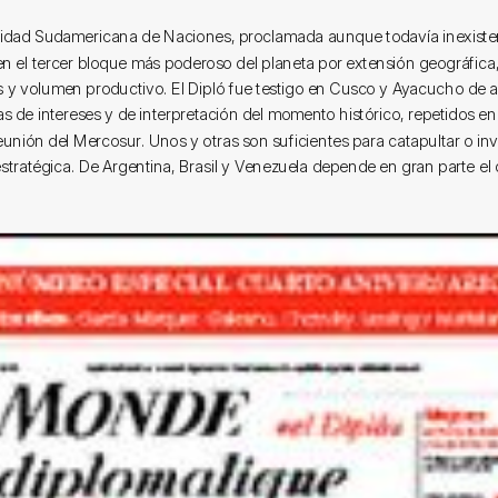
dad Sudamericana de Naciones, proclamada aunque todavía inexiste
en el tercer bloque más poderoso del planeta por extensión geográfica
s y volumen productivo. El Dipló fue testigo en Cusco y Ayacucho de 
s de intereses y de interpretación del momento histórico, repetidos e
eunión del Mercosur. Unos y otras son suficientes para catapultar o invi
stratégica. De Argentina, Brasil y Venezuela depende en gran parte el