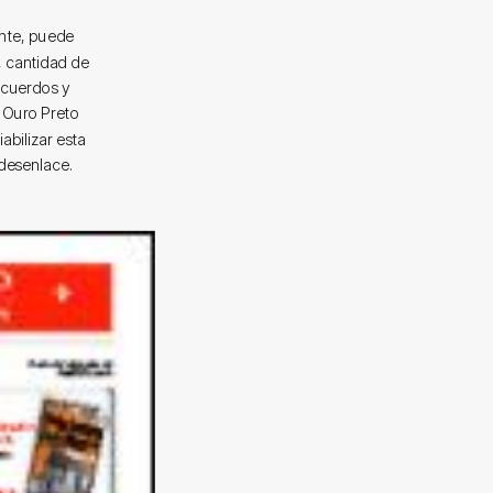
nte, puede
, cantidad de
acuerdos y
n Ouro Preto
abilizar esta
 desenlace.