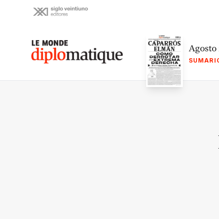
Skip
to
content
Le monde diplomatique
Agosto
SUMARI