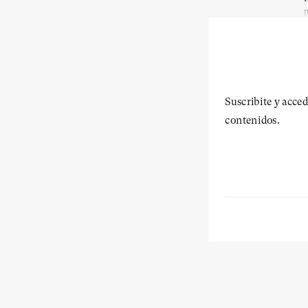
p
Suscribite y acced
contenidos.