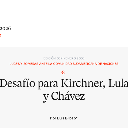
 2026
O
EDICIÓN 067 - ENERO 2005
LUCES Y SOMBRAS ANTE LA COMUNIDAD SUDAMERICANA DE NACIONES
Desafío para Kirchner, Lul
y Chávez
Por Luis Bilbao
*