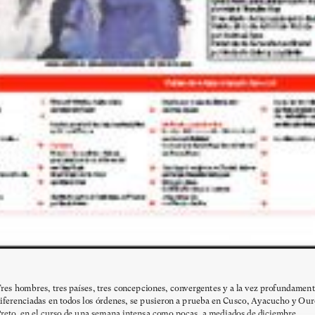
res hombres, tres países, tres concepciones, convergentes y a la vez profundamen
iferenciadas en todos los órdenes, se pusieron a prueba en Cusco, Ayacucho y Our
reto, en el curso de una semana intensa como pocas, a mediados de diciembre