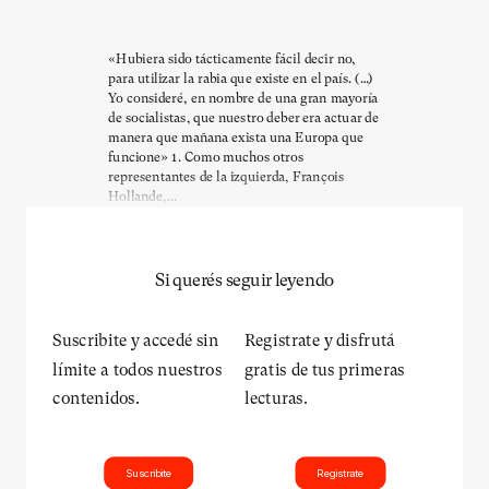
«Hubiera sido tácticamente fácil decir no,
para utilizar la rabia que existe en el país. (…)
Yo consideré, en nombre de una gran mayoría
de socialistas, que nuestro deber era actuar de
manera que mañana exista una Europa que
funcione» 1. Como muchos otros
representantes de la izquierda, François
Hollande,...
Si querés seguir leyendo
Suscribite y accedé sin
Registrate y disfrutá
límite a todos nuestros
gratis de tus primeras
contenidos.
lecturas.
Suscribite
Registrate