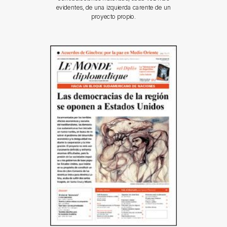
evidentes, de una izquierda carente de un
proyecto propio.