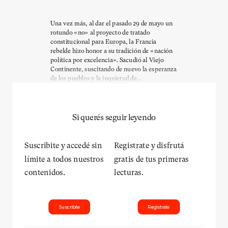
Una vez más, al dar el pasado 29 de mayo un
rotundo «no» al proyecto de tratado
constitucional para Europa, la Francia
rebelde hizo honor a su tradición de «nación
política por excelencia». Sacudió al Viejo
Continente, suscitando de nuevo la esperanza
de los pueblos y la inquietud de...
Si querés seguir leyendo
Suscribite y accedé sin
Registrate y disfrutá
límite a todos nuestros
gratis de tus primeras
contenidos.
lecturas.
Suscribite
Registrate