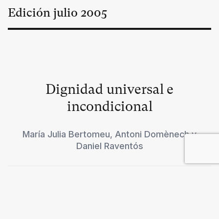
Edición
julio
2005
Dignidad universal e
incondicional
María Julia Bertomeu
,
Antoni Domènech
y
Daniel Raventós
Bolivia, un laboratorio de