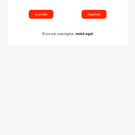
Suscribite
Registrate
Si ya sos suscriptor,
entrá aquí