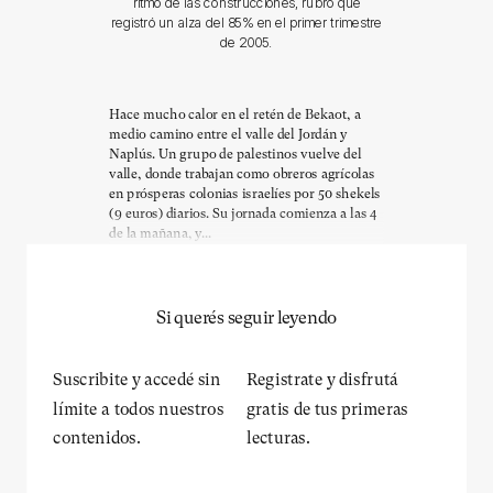
ritmo de las construcciones, rubro que
registró un alza del 85% en el primer trimestre
de 2005.
Hace mucho calor en el retén de Bekaot, a
medio camino entre el valle del Jordán y
Naplús. Un grupo de palestinos vuelve del
valle, donde trabajan como obreros agrícolas
en prósperas colonias israelíes por 50 shekels
(9 euros) diarios. Su jornada comienza a las 4
de la mañana, y...
Si querés seguir leyendo
Suscribite y accedé sin
Registrate y disfrutá
límite a todos nuestros
gratis de tus primeras
contenidos.
lecturas.