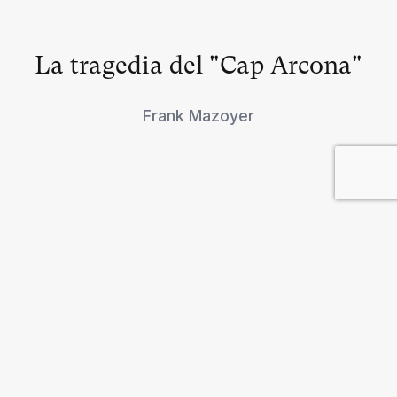
La tragedia del "Cap Arcona"
Frank Mazoyer
La devoradora pasión por el
policial
Pierre Lepape