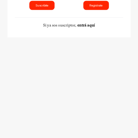
Suscribite
Registrate
Si ya sos suscriptor,
entrá aquí