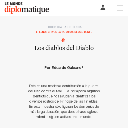
Skip
Le monde diplomatique
to
content
EDICIÓN 074 - AGOSTO 2005
ETERNOS CHIVOS EXPIATORIOS DE OCCIDENTE
Los diablos del Diablo
Por Eduardo Galeano
*
Ésta es una modesta contribución a la guerra
del Bien contra el Mal. El autor aporta algunos
identikits que nos ayudan a identificar los
diversos rostros del Príncipe de las Tinieblas.
En esta muestra sólo figuran los demonios de
más larga duración, que desde hace siglos o
milenios siguen activos en el mundo.