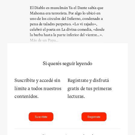
El Diablo es musulmán Ya el Dante sabía que
Mahoma era terrorista. Por algo lo ubicó en
uno de los círculos del Infierno, condenado a
pena de taladro perpetuo. «Lo vi rajado»,
celebró el poeta en La divina comedia, «desde
la barba hasta la parte inferior del vientre…».
Más de un Papa...
Si querés seguir leyendo
Suscribite y accedé sin
Registrate y disfrutá
límite a todos nuestros
gratis de tus primeras
contenidos.
lecturas.
Suscribite
Registrate