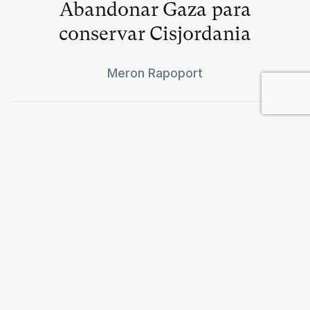
Abandonar Gaza para
conservar Cisjordania
Meron Rapoport
Hiroshima, 6 de agosto de 1945
John Hersey
Hollywood en la era de la