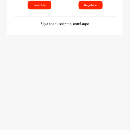
Suscribite
Registrate
Si ya sos suscriptor,
entrá aquí