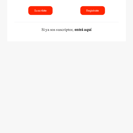
Suscribite
Registrate
Si ya sos suscriptor,
entrá aquí