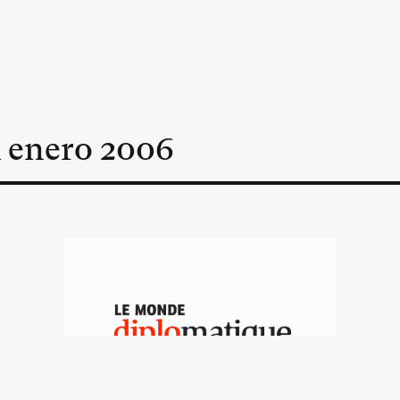
n
enero
2006