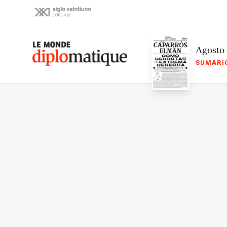
Skip
to
content
Le monde diplomatique
Agosto
SUMARI