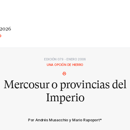
 2026
O
EDICIÓN 079 - ENERO 2006
UNA OPCIÓN DE HIERRO
Mercosur o provincias del
Imperio
Por Andrés Musacchio y Mario Rapoport
*