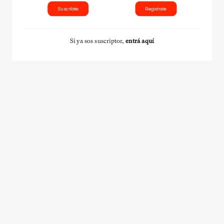
Suscribite
Registrate
Si ya sos suscriptor,
entrá aquí