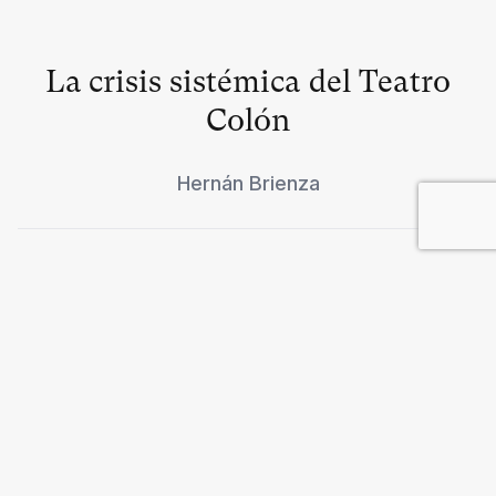
La crisis sistémica del Teatro
Colón
Hernán Brienza
Clientelismo y Justicia
Salvador María Lozada