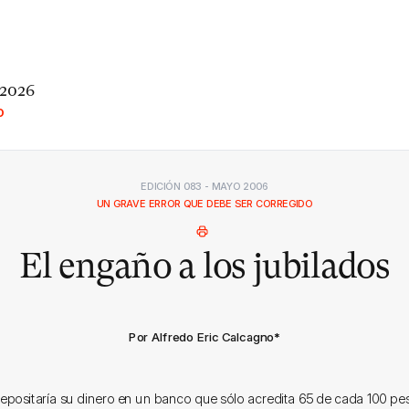
 2026
O
EDICIÓN 083 - MAYO 2006
UN GRAVE ERROR QUE DEBE SER CORREGIDO
El engaño a los jubilados
Por Alfredo Eric Calcagno
*
epositaría su dinero en un banco que sólo acredita 65 de cada 100 pe