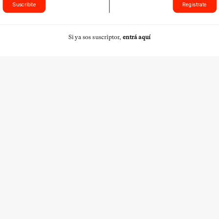
Suscribite
Registrate
Si ya sos suscriptor,
entrá aquí