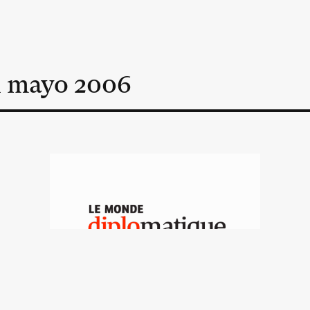
n
mayo
2006