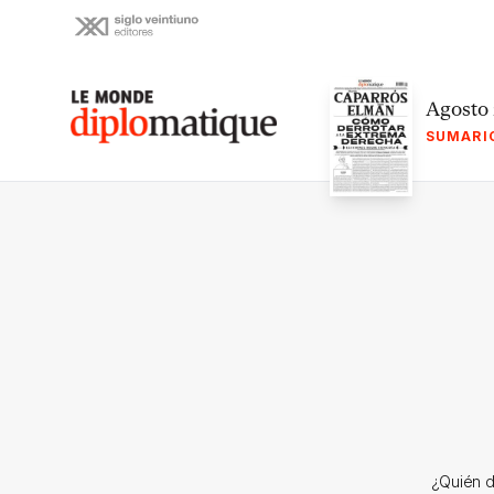
Skip
to
content
Le monde diplomatique
Agosto
SUMARI
¿Quién d