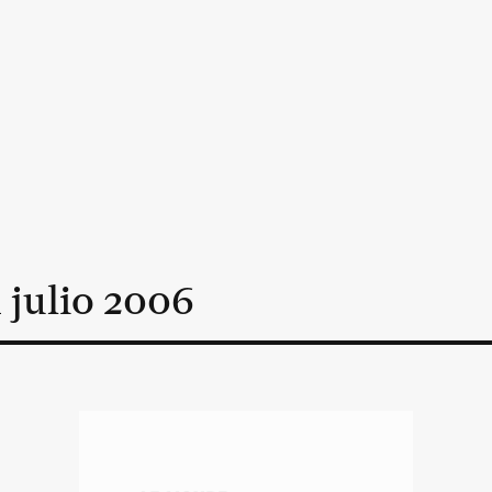
n
julio
2006