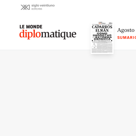
Skip
to
content
Le monde diplomatique
Agosto
SUMARI