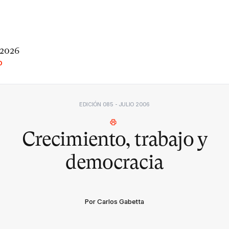
 2026
O
EDICIÓN 085 - JULIO 2006
Crecimiento, trabajo y
democracia
Por Carlos Gabetta