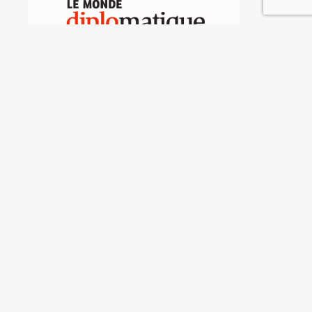
Delirando tras las rejas
Virginie Jourdan
ARCHIVO DE NOTAS