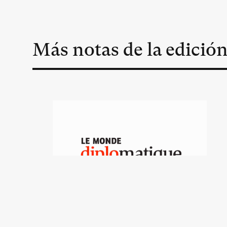
Más notas de la edició
Una fuerza de