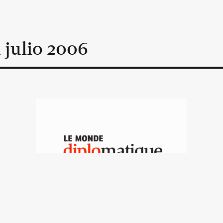
n
julio
2006
Segregación en Irlanda