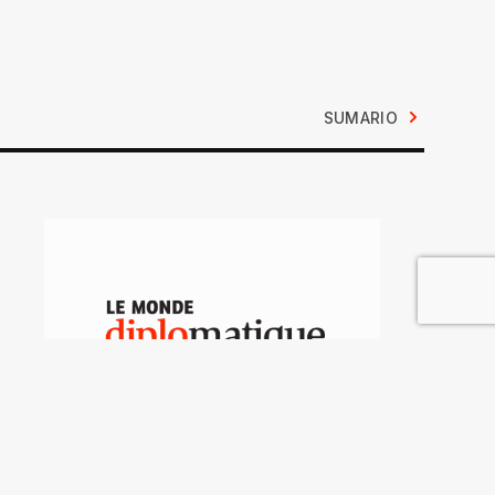
SUMARIO
En Asia faltan mujeres