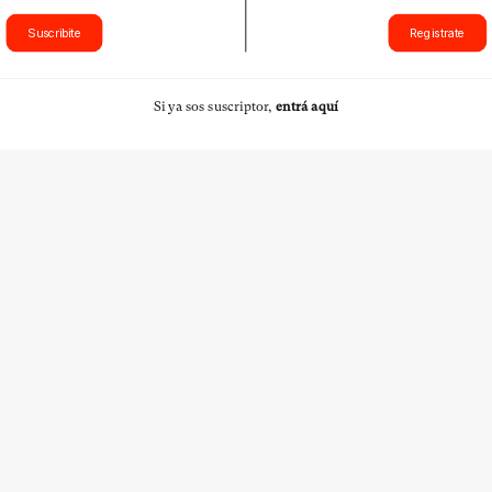
Suscribite
Registrate
Si ya sos suscriptor,
entrá aquí