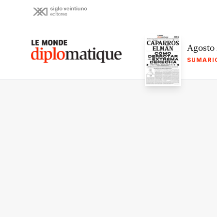
Skip
to
content
Le monde diplomatique
Agosto
SUMARI