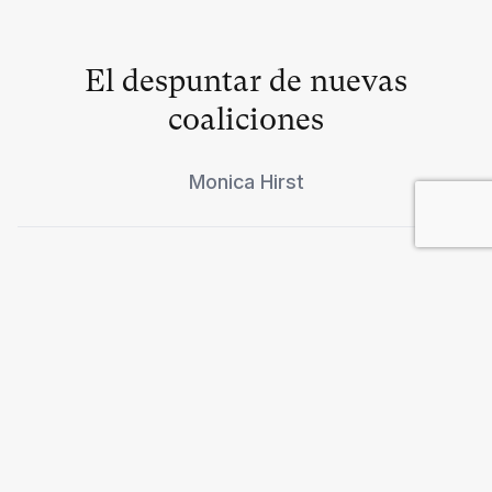
El despuntar de nuevas
coaliciones
Monica Hirst
Defensa para el siglo XXI
Ricardo Runza