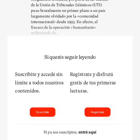
de la Unión de Tribunales Islámicos (UTI)
puso brutalmente en primer plano a un país
largamente olvidado por la «comunidad
internacional» desde 1995. En efecto, el
fracaso de la operación «humanitaria»
militarizada de...
Si querés seguir leyendo
Suscribite y accedé sin
Registrate y disfrutá
límite a todos nuestros
gratis de tus primeras
contenidos.
lecturas.
Suscribite
Registrate
Si ya sos suscriptor,
entrá aquí