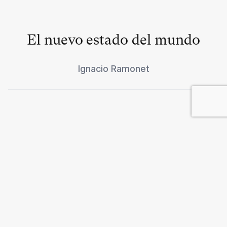
El nuevo estado del mundo
Ignacio Ramonet
Enfrentamientos de clanes en
Somalia
Gérard Prunier