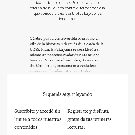
estadounidense en Irak. Se desmarca de la
retórica de la "guerra contra el terrorismo", a la
que considera que facilita el trabajo de los
terroristas.
Célebre por su controvertida obra sobre el
«fin de la historia» 1 después de la caída de la
URSS, Francis Fukuyama se consideró a sí
mismo un neoconservador durante mucho
tiempo. Pero en su última obra, America at
the Crossroad 2, consuma una verdadera
ruptura con la administración Bush y...
Si querés seguir leyendo
Suscribite y accedé sin
Registrate y disfrutá
límite a todos nuestros
gratis de tus primeras
contenidos.
lecturas.