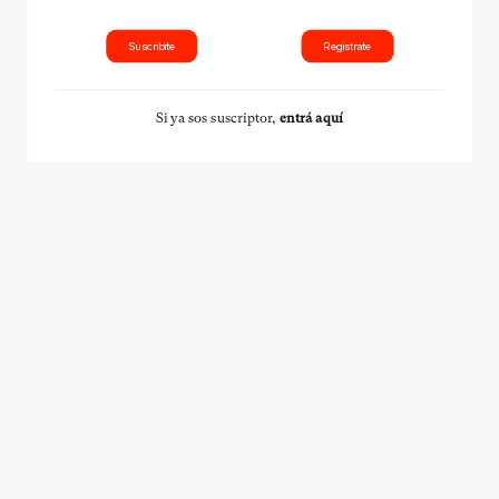
Suscribite
Registrate
Si ya sos suscriptor,
entrá aquí