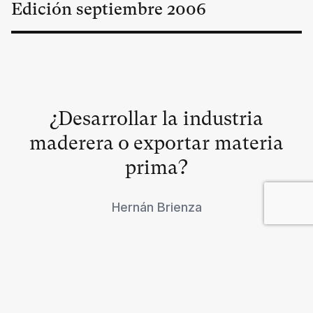
Edición
septiembre
2006
¿Desarrollar la industria
maderera o exportar materia
prima?
Hernán Brienza
Un conflicto creado por la