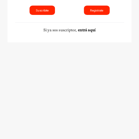
Suscribite
Registrate
Si ya sos suscriptor,
entrá aquí