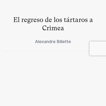
El regreso de los tártaros a
Crimea
Alexandre Billette
"Utopiar" el Mercosur
Carlos Gabetta