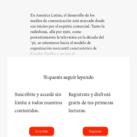
En América Latina, el desarrollo de los
medios de comunicación está marcado desde
sus inicios por el espíritu comercial. Tanto la
radiofonía, allá por 1920, como
posteriormente la televisión en la década del
’50, se orientaron hacia el modelo de
organización mercantil característico de
Estados Unidos y no por el...
Si querés seguir leyendo
Suscribite y accedé sin
Registrate y disfrutá
límite a todos nuestros
gratis de tus primeras
contenidos.
lecturas.
Suscribite
Registrate