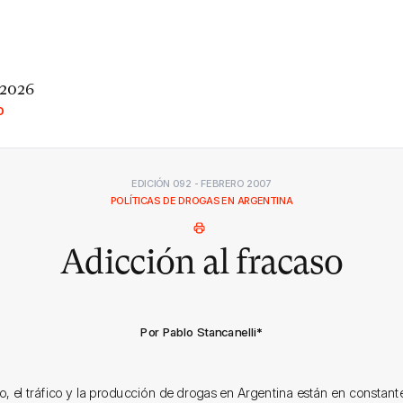
 2026
O
EDICIÓN 092 - FEBRERO 2007
POLÍTICAS DE DROGAS EN ARGENTINA
Adicción al fracaso
Por Pablo Stancanelli
*
, el tráfico y la producción de drogas en Argentina están en constan