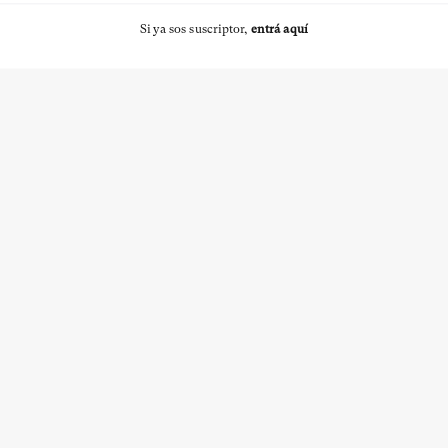
Si ya sos suscriptor,
entrá aquí