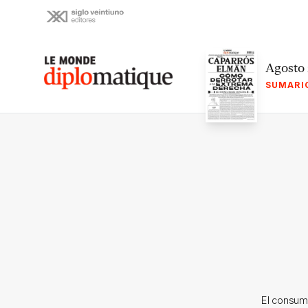
Skip
to
content
Le monde diplomatique
Agosto
SUMARI
El consumo