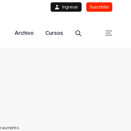
Ingresar
Suscribite
Archivo
Cursos
te aumento.