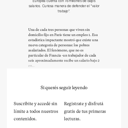
Europea cuenta con 16 millones de bajos
salarios. Curiosa manera de defender el "valor
trabajo".
Una de cada tres personas que viven sin
domicilio fijo en París tiene un empleo 1. Esa
estadística impactante mostró que existe una
nueva categoría de personas: los pobres
asalariados. El fenómeno, que no es
particular de Francia -un trabajador de cada
seis aproximadamente recibe un salario bajo 2
en...
Si querés seguir leyendo
Suscribite y accedé sin
Registrate y disfrutá
límite a todos nuestros
gratis de tus primeras
contenidos.
lecturas.