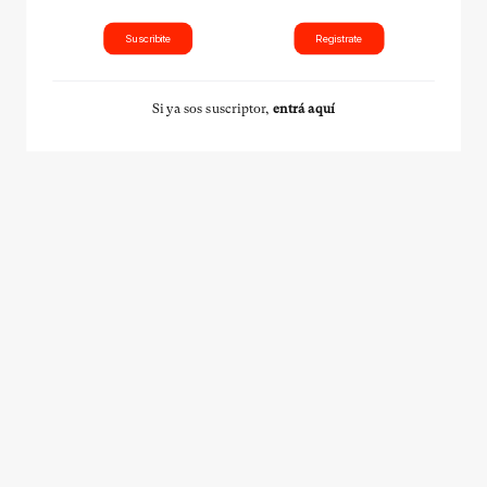
Suscribite
Registrate
Si ya sos suscriptor,
entrá aquí