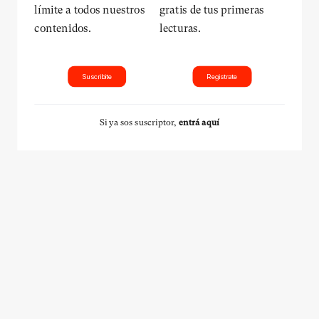
límite a todos nuestros
gratis de tus primeras
contenidos.
lecturas.
Suscribite
Registrate
Si ya sos suscriptor,
entrá aquí