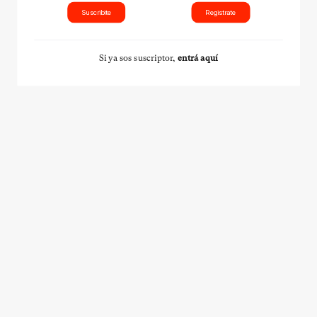
Suscribite
Registrate
Si ya sos suscriptor,
entrá aquí