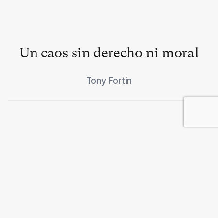
Un caos sin derecho ni moral
Tony Fortin
Individualismo de masas en
California
Christian Ghasarian