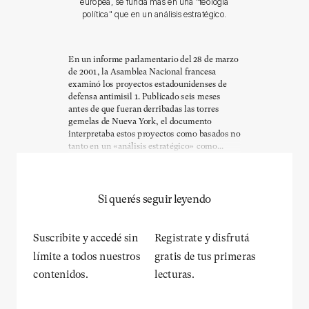
europea, se funda más en una "teología
política" que en un análisis estratégico.
En un informe parlamentario del 28 de marzo
de 2001, la Asamblea Nacional francesa
examinó los proyectos estadounidenses de
defensa antimisil 1. Publicado seis meses
antes de que fueran derribadas las torres
gemelas de Nueva York, el documento
interpretaba estos proyectos como basados no
tanto en un «análisis estratégico» como...
Si querés seguir leyendo
Suscribite y accedé sin
Registrate y disfrutá
límite a todos nuestros
gratis de tus primeras
contenidos.
lecturas.