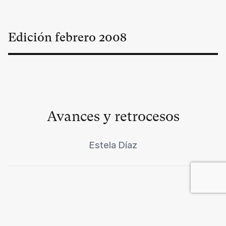
Edición
febrero
2008
Avances y retrocesos
Estela Díaz
Enfrentamientos políticos en