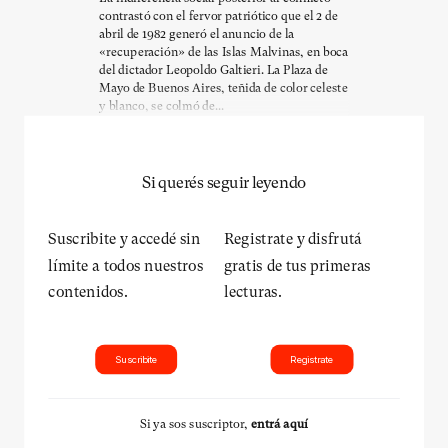
contrastó con el fervor patriótico que el 2 de
abril de 1982 generó el anuncio de la
«recuperación» de las Islas Malvinas, en boca
del dictador Leopoldo Galtieri. La Plaza de
Mayo de Buenos Aires, teñida de color celeste
y blanco, se colmó de...
Si querés seguir leyendo
Suscribite y accedé sin
Registrate y disfrutá
límite a todos nuestros
gratis de tus primeras
contenidos.
lecturas.
Suscribite
Registrate
Si ya sos suscriptor,
entrá aquí