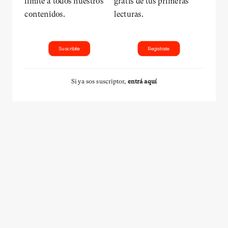
límite a todos nuestros
gratis de tus primeras
contenidos.
lecturas.
Suscribite
Registrate
Si ya sos suscriptor,
entrá aquí