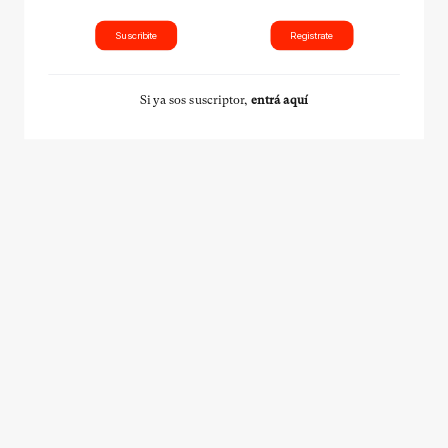
Suscribite
Registrate
Si ya sos suscriptor,
entrá aquí