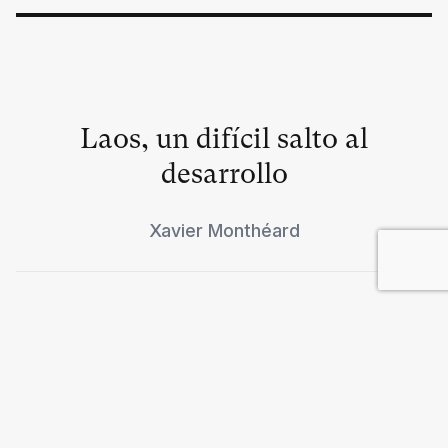
Laos, un difícil salto al
desarrollo
Xavier Monthéard
Globalización y Segunda
República