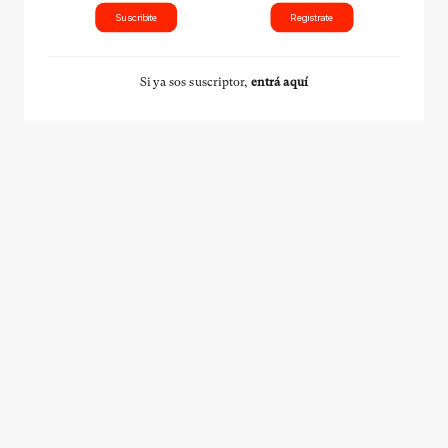
Suscribite
Registrate
Si ya sos suscriptor,
entrá aquí