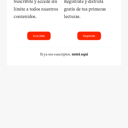
Suscribite y accedé sin
Registrate y disfrutá
límite a todos nuestros
gratis de tus primeras
contenidos.
lecturas.
Suscribite
Registrate
Si ya sos suscriptor,
entrá aquí