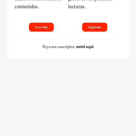
contenidos.
lecturas.
Suscribite
Registrate
Si ya sos suscriptor,
entrá aquí