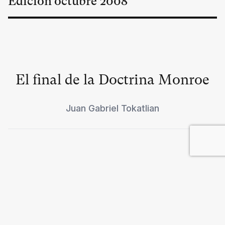
Edición
octubre
2008
El final de la Doctrina Monroe
Juan Gabriel Tokatlian
La crisis del siglo
Ignacio Ramonet