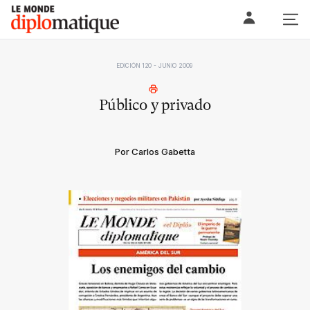
Skip
Le monde diplomatique
to
content
EDICIÓN 120 - JUNIO 2009
Público y privado
Por Carlos Gabetta