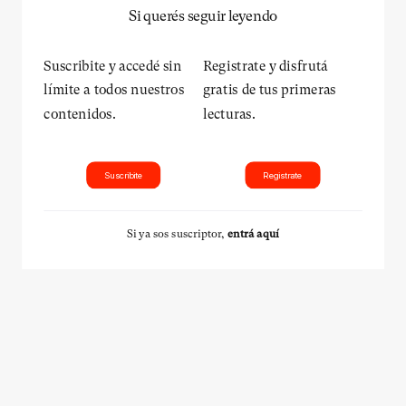
Si querés seguir leyendo
Suscribite y accedé sin
Registrate y disfrutá
límite a todos nuestros
gratis de tus primeras
contenidos.
lecturas.
Suscribite
Registrate
Si ya sos suscriptor,
entrá aquí