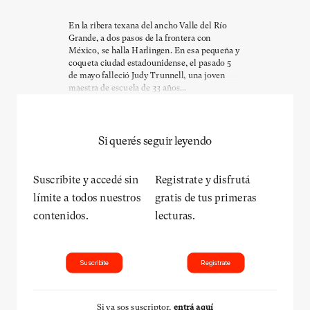
En la ribera texana del ancho Valle del Río
Grande, a dos pasos de la frontera con
México, se halla Harlingen. En esa pequeña y
coqueta ciudad estadounidense, el pasado 5
de mayo falleció Judy Trunnell, una joven
maestra de escuela de 33 años...
Si querés seguir leyendo
Suscribite y accedé sin
Registrate y disfrutá
límite a todos nuestros
gratis de tus primeras
contenidos.
lecturas.
Suscribite
Registrate
Si ya sos suscriptor,
entrá aquí