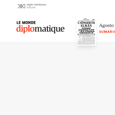
Skip
to
content
Le monde diplomatique
Agosto
SUMARI