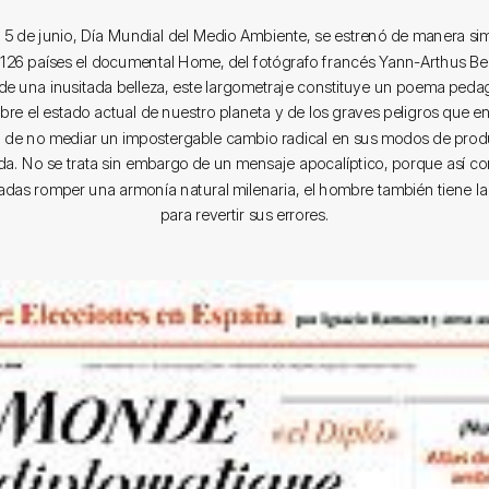
 5 de junio, Día Mundial del Medio Ambiente, se estrenó de manera si
n 126 países el documental Home, del fotógrafo francés Yann-Arthus Be
e una inusitada belleza, este largometraje constituye un poema ped
obre el estado actual de nuestro planeta y de los graves peligros que en
de no mediar un impostergable cambio radical en sus modos de prod
da. No se trata sin embargo de un mensaje apocalíptico, porque así 
das romper una armonía natural milenaria, el hombre también tiene l
para revertir sus errores.