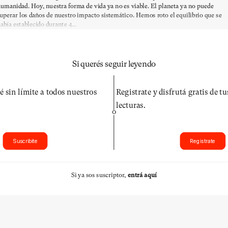
umanidad. Hoy, nuestra forma de vida ya no es viable. El planeta ya no puede
uperar los daños de nuestro impacto sistemático. Hemos roto el equilibrio que se
abía establecido durante 4...
Si querés seguir leyendo
é sin límite a todos nuestros
Registrate y disfrutá gratis de t
lecturas.
O
Suscribite
Registrate
Si ya sos suscriptor,
entrá aquí