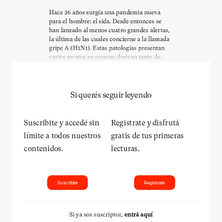
Hace 26 años surgía una pandemia nueva
para el hombre: el sida. Desde entonces se
han lanzado al menos cuatro grandes alertas,
la última de las cuales concierne a la llamada
gripe A (H1N1). Estas patologías presentan
varios puntos en común: derivan tanto de...
Si querés seguir leyendo
Suscribite y accedé sin
Registrate y disfrutá
límite a todos nuestros
gratis de tus primeras
contenidos.
lecturas.
Suscribite
Registrate
Si ya sos suscriptor,
entrá aquí