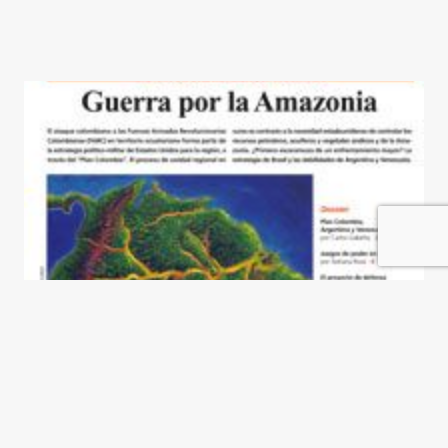
El número 100
Luis Sepúlveda