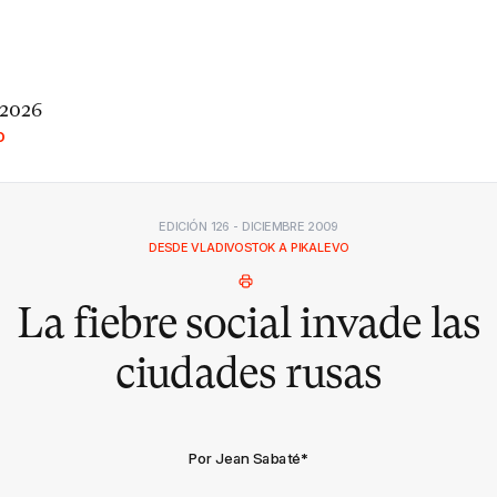
 2026
O
EDICIÓN 126 - DICIEMBRE 2009
DESDE VLADIVOSTOK A PIKALEVO
La fiebre social invade las
ciudades rusas
Por Jean Sabaté
*