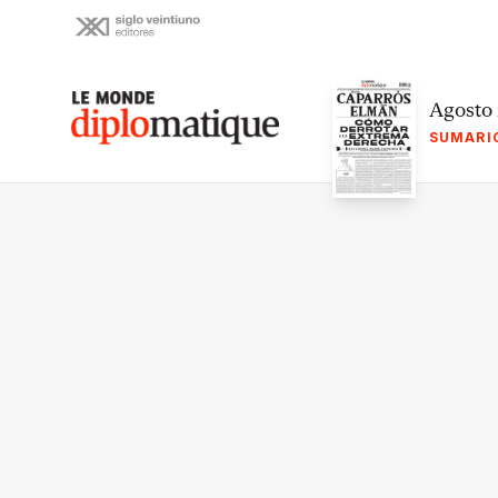
Skip
to
content
Le monde diplomatique
Agosto
SUMARI