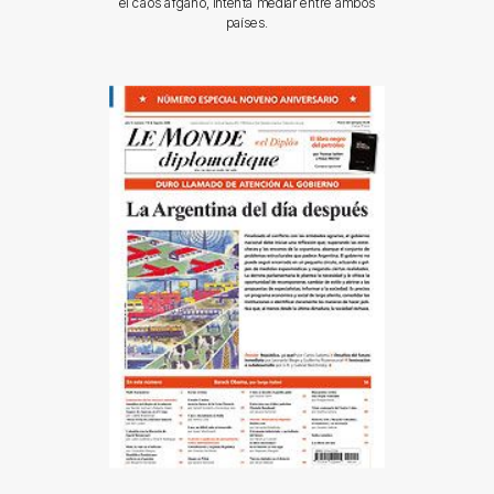
el caos afgano, intenta mediar entre ambos
países.