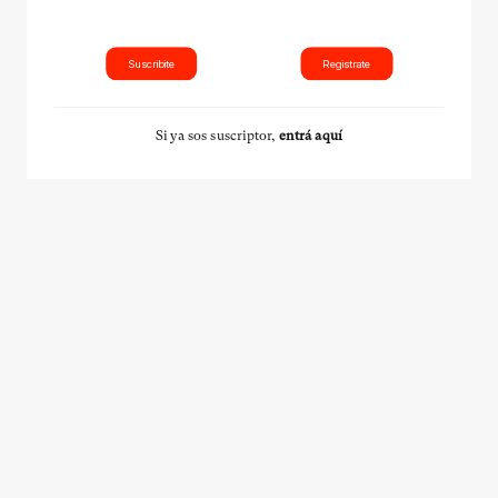
Suscribite
Registrate
Si ya sos suscriptor,
entrá aquí