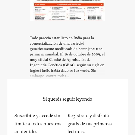
Todo parecía estar listo en India para la
comercialización de una variedad
genéticamente modificada de berenjena: una
primicia mundial. El 16 de octubre de 2009, el
muy oficial Comité de Aprobación de
Ingeniería Genética (GEAC, según su sigla en
inglés) indio había dado su luz verde. Sin
embargo, contra todas...
Si querés seguir leyendo
Suscribite y accedé sin
Registrate y disfrutá
límite a todos nuestros
gratis de tus primeras
contenidos.
lecturas.