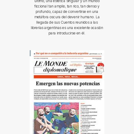
último, una estética singular y un mundo
ficcional tan amplio, tan rico, tan denso y
profundo, capaz de convertirse en una
metáfora oscura del devenir humano. La
llegada de sus Cuentos reunidos a las
librerías argentinas es una excelente ocasión
para introducirse en él.