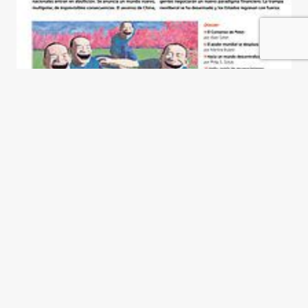
Derechos humanos, pasado y
presente
Carlos Gabetta