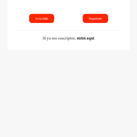
Suscribite
Registrate
Si ya sos suscriptor,
entrá aquí