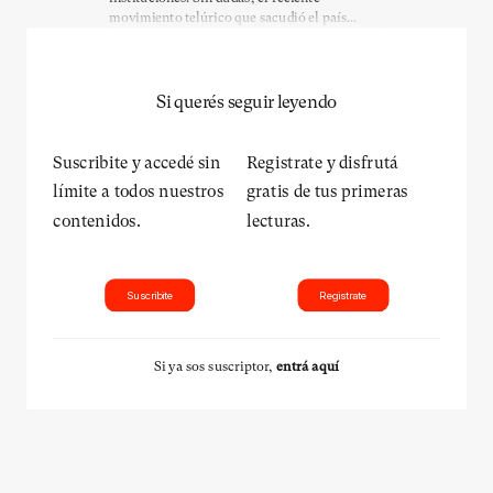
movimiento telúrico que sacudió el país...
Si querés seguir leyendo
Suscribite y accedé sin
Registrate y disfrutá
límite a todos nuestros
gratis de tus primeras
contenidos.
lecturas.
Suscribite
Registrate
Si ya sos suscriptor,
entrá aquí