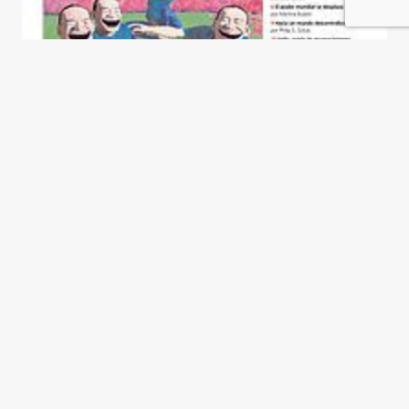
Marketing urbano
Jaime R. Sorin