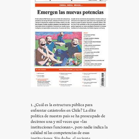
1. ¿Cuál es la estructura pública para
enfrentar catástrofes en Chile? La élite
política de nuestro país se ha preocupado de
decirnos una y mil veces que «las
instituciones funcionan», pero nadie indica la
calidad ni las competencias de esas
instituciones. Sin dudas, el reciente