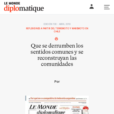
Skip
Le monde diplomatique
to
content
EDICIÓN 130 - ABRIL 2010
REFLEXIONES A PARTIR DEL TERREMOTO Y MAREMOTO EN
CHILE
Que se derrumben los
sentidos comunes y se
reconstruyan las
comunidades
Por