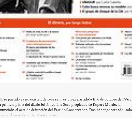
¡Ese partido ya no existe… dejó de ser… es un ex partido!» El 6 de octubre de 1998,
a primera plana del diario británico The Sun, propiedad de Rupert Murdoch,
nunciaba el acta de defunción del Partido Conservador. Tras haber gobernado -solo
 en coalición- durante 84 años de un...