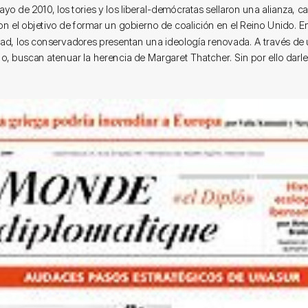
ayo de 2010, los tories y los liberal-demócratas sellaron una alianza, ca
con el objetivo de formar un gobierno de coalición en el Reino Unido. E
dad, los conservadores presentan una ideología renovada. A través de 
 buscan atenuar la herencia de Margaret Thatcher. Sin por ello darle 