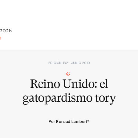
 2026
O
EDICIÓN 132 - JUNIO 2010
Reino Unido: el
gatopardismo tory
Por Renaud Lambert
*