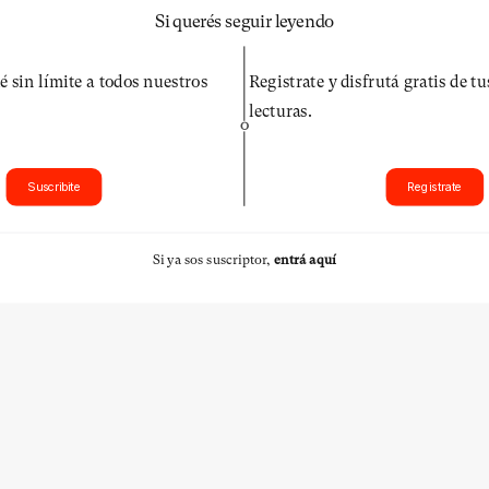
Si querés seguir leyendo
é sin límite a todos nuestros
Registrate y disfrutá gratis de t
lecturas.
O
Suscribite
Registrate
Si ya sos suscriptor,
entrá aquí