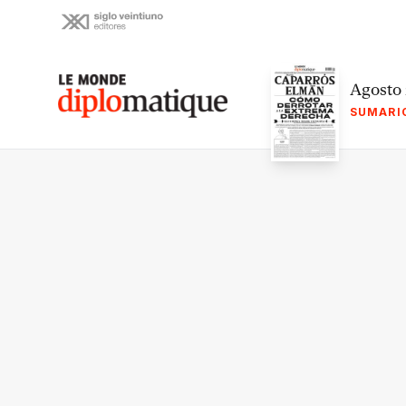
Skip
to
content
Le monde diplomatique
Agosto
SUMARI