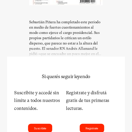
Sebastián Piñera ha completado este período
en medio de fuertes cuestionamientos al
modo como ejerce el cargo presidencial. Sus
propios partidarios le critican un estilo
disperso, que parece no estar a la altura del
puesto. El senador RN Andrés Allamand le
pidió «que se encuadre un poco mejor en el...
Si querés seguir leyendo
Suscribite y accedé sin
Registrate y disfrutá
límite a todos nuestros
gratis de tus primeras
contenidos.
lecturas.
Suscribite
Registrate