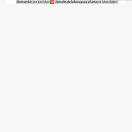
Siria se acerca a América
Latina
Ignacio Klich