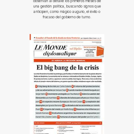
observan al detalle los primeros meses de
una gestión política, buscando signos que
anticipen, como mágico augurio, el éxito o
fracaso del gobierno de turno.