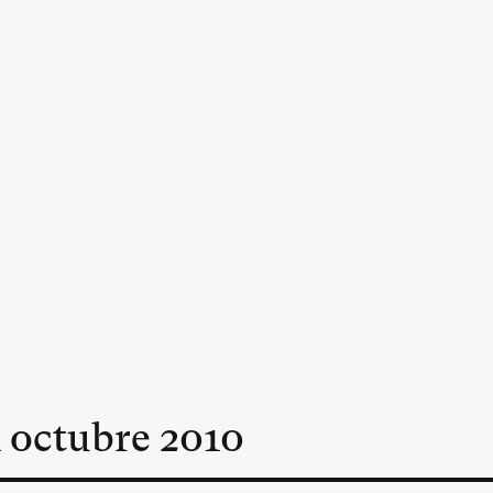
n
octubre
2010