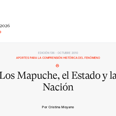
 2026
O
EDICIÓN 136 - OCTUBRE 2010
APORTES PARA LA COMPRENSIÓN HISTÓRICA DEL FENÓMENO
Los Mapuche, el Estado y l
Nación
Por Cristina Moyano