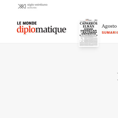
Skip
to
content
Le monde diplomatique
Agosto
SUMARI