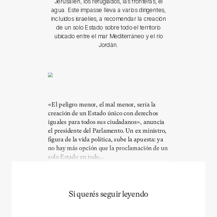
Jerusalén, los refugiados, las fronteras, el
agua. Este impasse lleva a varios dirigentes,
incluidos israelíes, a recomendar la creación
de un solo Estado sobre todo el territorio
ubicado entre el mar Mediterráneo y el río
Jordán.
«El peligro menor, el mal menor, sería la
creación de un Estado único con derechos
iguales para todos sus ciudadanos», anuncia
el presidente del Parlamento. Un ex ministro,
figura de la vida política, sube la apuesta: ya
no hay más opción que la proclamación de un
solo Estado en todo...
Si querés seguir leyendo