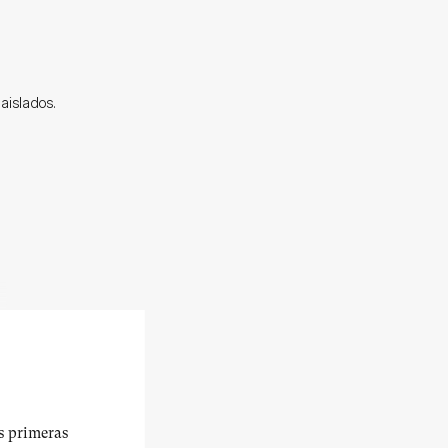
aislados.
us primeras