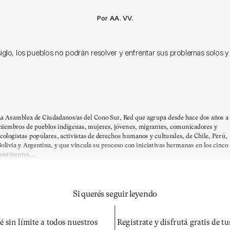
Por AA. VV.
siglo, los pueblos no podrán resolver y enfrentar sus problemas solos y 
a Asamblea de Ciudadanos/as del Cono Sur, Red que agrupa desde hace dos años a
iembros de pueblos indígenas, mujeres, jóvenes, migrantes, comunicadores y
cologistas populares, activistas de derechos humanos y culturales, de Chile, Perú,
olivia y Argentina, y que vincula su proceso con iniciativas hermanas en los cinco
ontinentes,...
Si querés seguir leyendo
é sin límite a todos nuestros
Registrate y disfrutá gratis de t