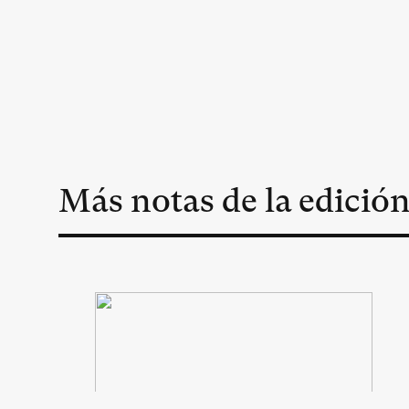
Más notas de la edició