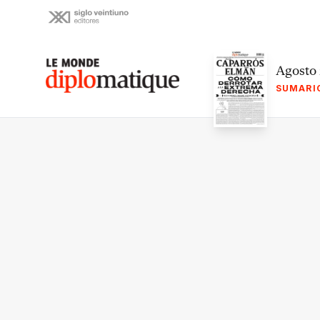
Skip
to
content
Le monde diplomatique
Agosto
SUMARI